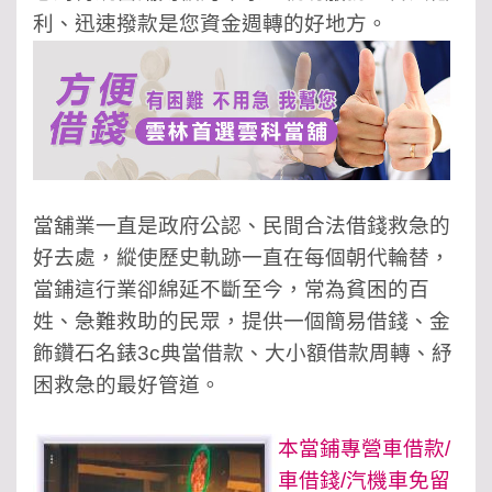
利、迅速撥款是您資金週轉的好地方。
當舖業一直是政府公認、民間合法借錢救急的
好去處，縱使歷史軌跡一直在每個朝代輪替，
當鋪這行業卻綿延不斷至今，常為貧困的百
姓、急難
救助的民眾，提供一個簡易借錢、金
飾鑽石名錶3c典當借款、大小額借款周轉、紓
困救急的最好管道。
本當鋪專營車借款/
車借錢/汽機車免留