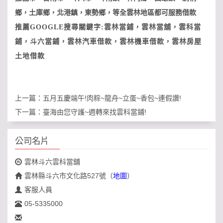
鄉，土庫鄉，北港鎮，東勢鄉，等全雲林地區都可服務借款
推薦GOOGLE搜尋關鍵字:雲林當鋪，雲林當舖，雲科當
鋪，斗六當鋪，雲林汽車借款，雲林機車借款，雲林房屋
土地借款
上一篇：
五月五慶端午!肉粽~龍舟~立蛋~香包~連假讚!
下一篇：
臺海由您守護~週轉來找雲科當鋪!
公司名片
雲林斗六雲科當舖
雲林縣斗六市文化路527號
（
地圖
）
客服人員
05-5335000