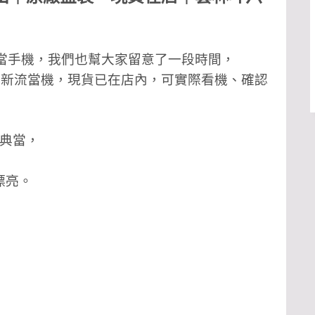
6 流當手機，我們也幫大家留意了一段時間，
8GB 全新流當機，現貨已在店內，可實際看機、確認
理典當，
漂亮。