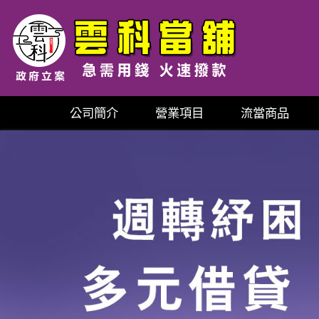
公司簡介
營業項目
流當商品