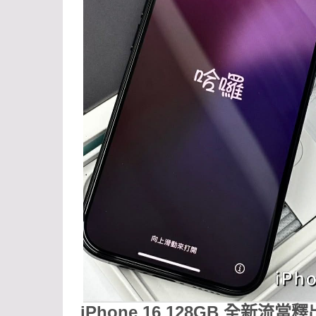
i
Phone 16 128GB 全