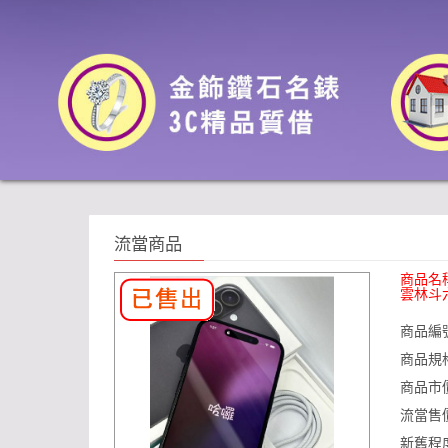
流當商品
商品名
雲林斗
商品編
商品規
商品市
流當售
新舊程